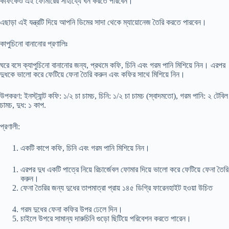
কফিকেও এই ফোমারের সাহায্যে ঘন করতে পারবেন।
এছাড়া এই যন্ত্রটি দিয়ে আপনি ডিমের সাদা থেকে ম্যায়োনেজ তৈরি করতে পারবেন।
কাপুচিনো বানানোর প্রণালিঃ
ঘরে বসে ক্যাপুচিনো বানানোর জন্য, প্রথমে কফি, চিনি এবং গরম পানি মিশিয়ে নিন। এরপর
দুধকে ভালো করে ফেটিয়ে ফেনা তৈরি করুন এবং কফির সাথে মিশিয়ে নিন।
উপকরণ: ইনস্ট্যান্ট কফি: ১/২ চা চামচ, চিনি: ১/২ চা চামচ (স্বাদমতো), গরম পানি: ২ টেবিল
চামচ, দুধ: ১ কাপ.
প্রণালী:
একটি কাপে কফি, চিনি এবং গরম পানি মিশিয়ে নিন।
এরপর দুধ একটি পাত্রে নিয়ে রিচার্জেবল ফোমার দিয়ে ভালো করে ফেটিয়ে ফেনা তৈরি
করুন।
ফেনা তৈরির জন্য দুধের তাপমাত্রা প্রায় ১৪৫ ডিগ্রি ফারেনহাইট হওয়া উচিত
গরম দুধের ফেনা কফির উপর ঢেলে দিন।
চাইলে উপরে সামান্য দারুচিনি গুড়ো ছিটিয়ে পরিবেশন করতে পারেন।