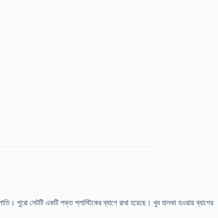
তি। পুরো সেটটি একটি শক্ত প্লাস্টিকের ব্যাগে রাখা হয়েছে। খুব হালকা হওয়ায় ব্যাগের