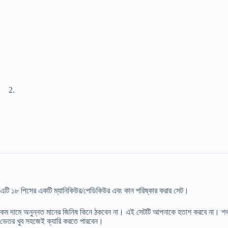
এটি ১৮ পিসের একটি ম্যানিকিউর/পেডিকিউর এবং কান পরিষ্কার করার সেট।
কম দামে অনুন্নত মানের জিনিষ কিনে ঠকবেন না। এই সেটটি আপনাকে হতাশ করবে না। শক্ত স
ভেতর খুব সহজেই ক্যারি করতে পারবেন।