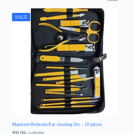
SALE
Manicure/Pedicure/Ear cleaning Set – 18 pieces
900.00
৳
1,100.00
৳