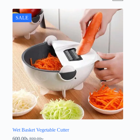
SALE
Wet Basket Vegetable Cutter
600.00
৳
800.00
৳