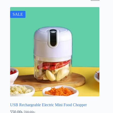
SALE
USB Rechargeable Electric Mini Food Chopper
550.00
৳
700.00
৳