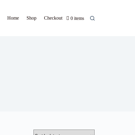
Home
Shop
Checkout
0 items