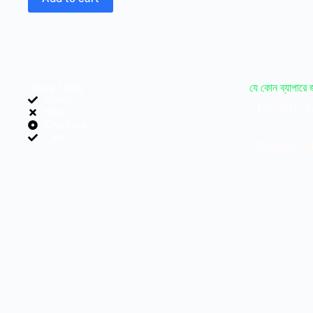
Quick Links
যে কোন ব্যাপারে
Home
Email:
sh
Shop
Checkout
Cart
Phone:
0